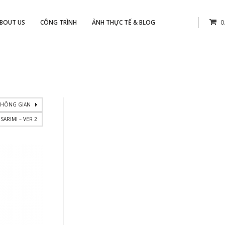
BOUT US
CÔNG TRÌNH
ẢNH THỰC TẾ & BLOG
0
 KHÔNG GIAN
SARIMI – VER 2