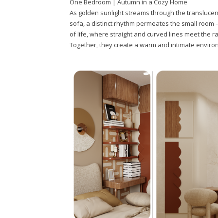
One Bedroom | Autumn in a Cozy Home
As golden sunlight streams through the translucent
sofa, a distinct rhythm permeates the small room
of life, where straight and curved lines meet the 
Together, they create a warm and intimate environm