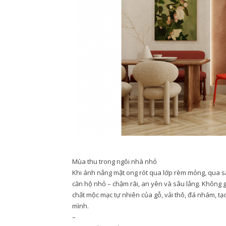
Mùa thu trong ngôi nhà nhỏ
Khi ánh nắng mật ong rót qua lớp rèm mỏng, qua sắc
căn hộ nhỏ – chậm rãi, an yên và sâu lắng. Không 
chất mộc mạc tự nhiên của gỗ, vải thô, đá nhám, tạ
mình.
–