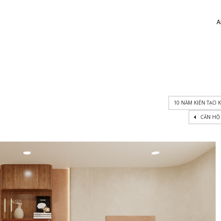
A
10 NĂM KIẾN TẠO
CĂN HỘ 