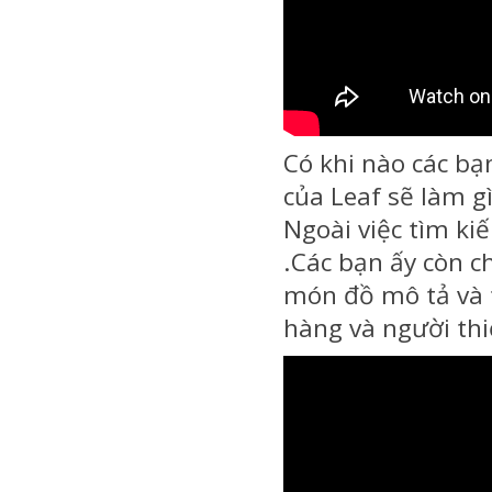
Có khi nào các bạn
của Leaf sẽ làm g
Ngoài việc tìm ki
.Các bạn ấy còn ch
món đồ mô tả và 
hàng và người th