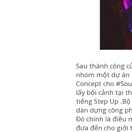
Sau thành công c
nhóm một dự án
Concept cho
#
Sou
lấy bối cảnh tại 
tiếng Step Up .Bộ
dàn dựng công ph
Đó chính là điều
đưa đến cho giới 