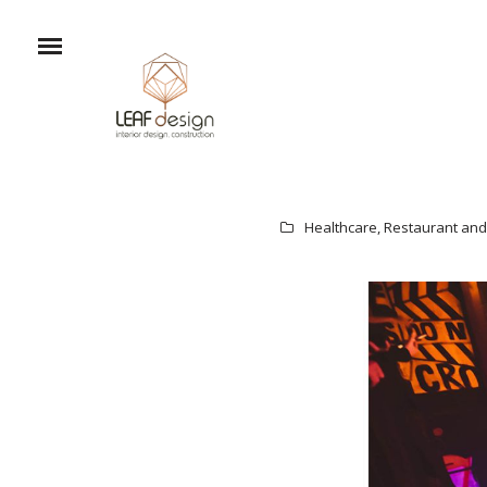
Healthcare
,
Restaurant and