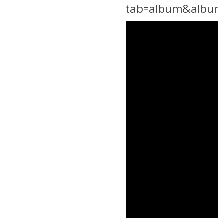
tab=album&albu