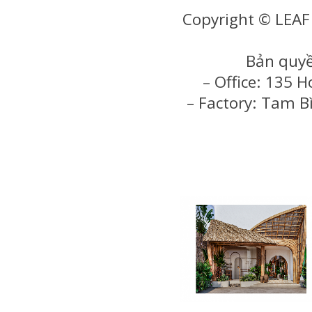
Copyright © LEA
Bản quyề
– Office: 135 
– Factory: Tam B