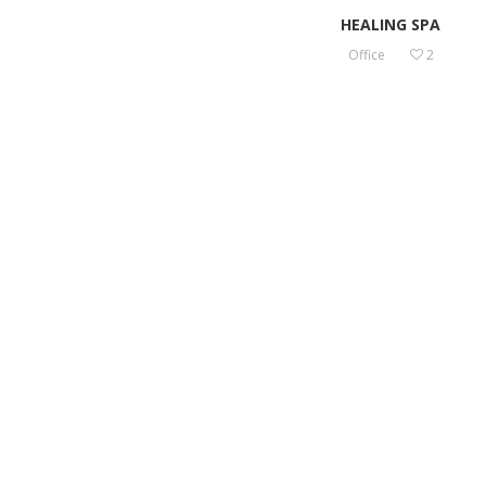
HEALING SPA
Office
2