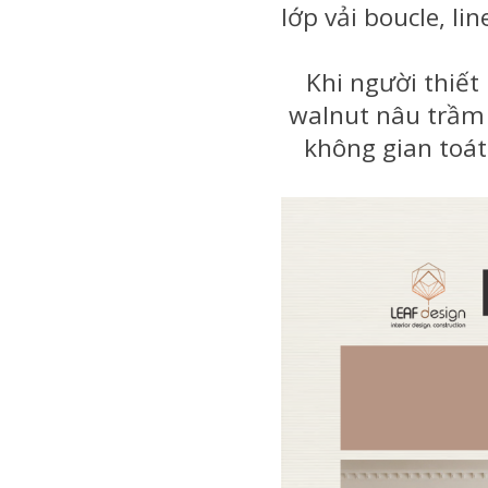
lớp vải boucle, l
Khi người thiết
walnut nâu trầm
không gian toát