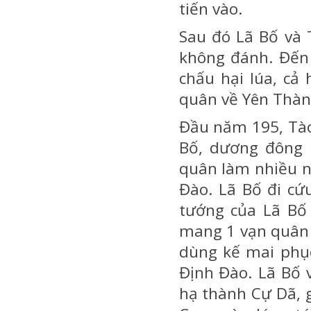
tiến vào.
Sau đó Lã Bố và
không đánh. Đến
chấu hại lúa, cả
quân về Yên Thàn
Đầu năm 195, Tào
Bố, dương đông 
quân làm nhiều n
Đào. Lã Bố đi cứ
tướng của Lã Bố 
mang 1 vạn quân 
dùng kế mai phục
Định Đào. Lã Bố 
hạ thành Cự Dã, g