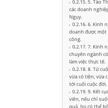
5. Tào T
các doanh nghiệp
Ngụy.
6. Kinh 
doanh được một 
công.
7. Kinh 
chuyên ngành có 
làm việc thực tế.
8. Từ cuộ
vừa có tiền, vừa 
tới cuối cuộc đời.
9. Kết cụ
viên, nếu chỉ su
quả, họ có thể bỏ