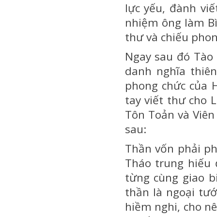
lực yếu, đành vi
nhiệm ông làm Bì
thư và chiếu pho
Ngay sau đó Tào
danh nghĩa thiên
phong chức của H
tay viết thư cho 
Tôn Toản và Viên
sau:
Thần vốn phải p
Tháo trung hiếu
từng cùng giao b
thần là ngoại tư
hiềm nghi, cho n