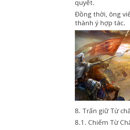
quyết.
Đồng thời, ông viế
thành ý hợp tác.
8. Trấn giữ Từ ch
8.1. Chiếm Từ Ch