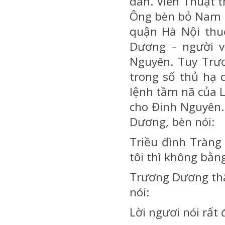
dân. Viên Thuật t
Ông bèn bỏ Nam D
quận Hà Nội thuộ
Dương – người v
Nguyên. Tuy Trươ
trong số thủ hạ 
lệnh tầm nã của L
cho Đinh Nguyên.
Dương, bèn nói:
Triều đình Tràng 
tôi thì không bằng 
Trương Dương thấ
nói:
Lời ngươi nói rất