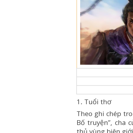
1. Tuổi thơ
Theo ghi chép tro
Bố truyện”, cha 
thủ vùng biên giớ