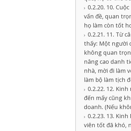
10. Cuộc
vấn đề, quan trọn
họ làm còn tốt h
11. Từ câ
thấy: Một người 
không quan trọng
nâng cao danh ti
nhà, mời đi làm 
làm bộ làm tịch đ
12. Kinh
đến mấy cũng kh
doanh. (Nếu không
13. Kinh
viên tốt đã khó,