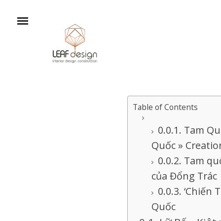
Table of Contents
Tam Quố
Quốc » Creatio
Tam quố
của Đổng Trác
‘Chiến 
Quốc