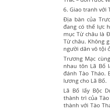
6. Giao tranh với
Địa bàn của Trư
đang có thế lực
mục Từ châu là 
Từ châu. Không g
người dân vô tội 
Trương Mạc cùng
nhau tôn Lã Bố 
đánh Tào Tháo. 
lương cho Lã Bố.
Lã Bố lấy Bộc 
thành trì của Tà
thành với Tào Th