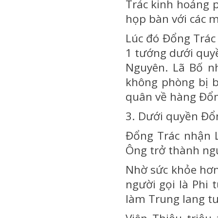
Trác kinh hoảng 
họp bàn với các m
Lúc đó Đổng Trác d
1 tướng dưới quy
Nguyên. Lã Bố nh
không phòng bị b
quân về hàng Đổn
3. Dưới quyền Đổ
Đổng Trác nhận L
Ông trở thành ngư
Nhờ sức khỏe hơn
người gọi là Phi
làm Trung lang tư