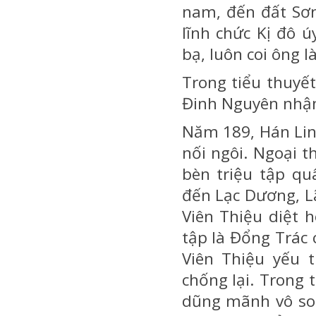
nam, đến đất Sơn
lĩnh chức Kị đô 
bạ, luôn coi ông l
Trong tiểu thuyế
Đinh Nguyên nhận
Năm 189, Hán Lin
nối ngôi. Ngoại 
bèn triệu tập qu
đến Lạc Dương, Lã
Viên Thiệu diệt 
tập là Đổng Trác 
Viên Thiệu yếu 
chống lại. Trong
dũng mãnh vô so