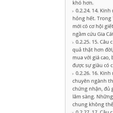
khó hơn.
14. Kinh
hỏng hết. Trong
mới có cơ hội giế
ngầm cứu Gia Cát
15. Câu 
quả thật hơn đời
mua với giá cao,
được sự giàu có c
16. Kinh
chuyên ngành thô
chứng nhận, đủ g
lâm sàng. Những
chung không thể 
17. Câu 