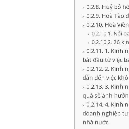
Huỷ bỏ hô
Hoà Tào đ
Hoà Viên
Nỗi o
26 ki
1. Kinh 
bắt đầu từ việc b
2. Kinh 
dẫn đến việc kh
3. Kinh 
quá sẽ ảnh hưởng
4. Kinh 
doanh nghiệp tư 
nhà nước.