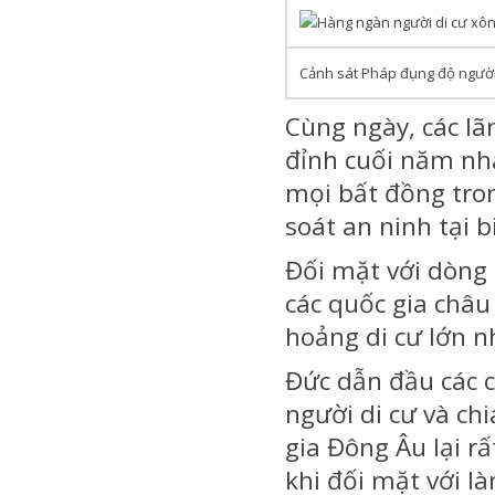
Cảnh sát Pháp đụng độ người
Cùng ngày, các lã
đỉnh cuối năm nhằ
mọi bất đồng tron
soát an ninh tại b
Đối mặt với dòng 
các quốc gia châu
hoảng di cư lớn nh
Đức dẫn đầu các c
người di cư và ch
gia Đông Âu lại r
khi đối mặt với l