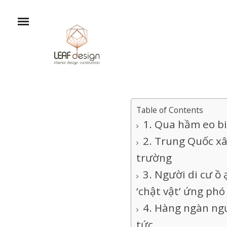
Table of Contents
Qua hầm eo bi
Trung Quốc xâ
trường
Người di cư ồ 
‘chật vật’ ứng phó
Hàng ngàn ngư
tức