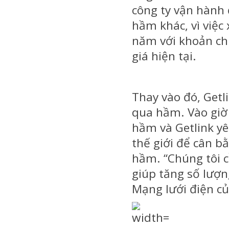
công ty vận hàn
hầm khác, vì việc
năm với khoản chi
giá hiện tại.
Thay vào đó, Getl
qua hầm. Vào giờ 
hầm và Getlink y
thế giới để cân b
hầm. “Chúng tôi c
giúp tăng số lượn
Mạng lưới điện củ