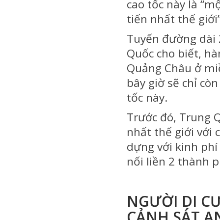
cao tốc này là “m
tiến nhất thế giới
Tuyến đường dài 
Quốc cho biết, hà
Quảng Châu ở miề
bây giờ sẽ chỉ cò
tốc này.
Trước đó, Trung 
nhất thế giới với
dựng với kinh phí
nối liền 2 thành 
NGƯỜI DI CƯ
CẢNH SÁT AN