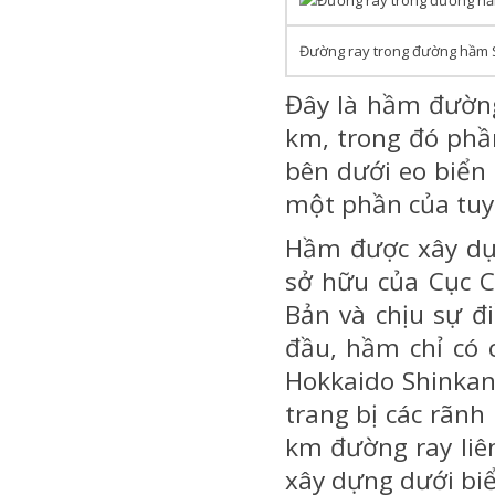
Đường ray trong đường hầm 
Đây là hầm đường 
km, trong đó phầ
bên dưới eo biển
một phần của tuy
Hầm được xây dự
sở hữu của Cục C
Bản và chịu sự đ
đầu, hầm chỉ có 
Hokkaido Shinkan
trang bị các rãnh
km đường ray liên
xây dựng dưới bi