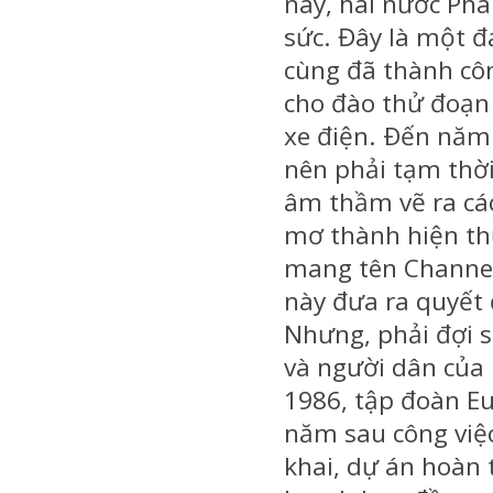
nay, hai nước Phá
sức. Đây là một đ
cùng đã thành cô
cho đào thử đoạn
xe điện. Ðến năm
nên phải tạm thời 
âm thầm vẽ ra cá
mơ thành hiện t
mang tên Channel
này đưa ra quyết 
Nhưng, phải đợi s
và người dân của
1986, tập đoàn Eu
năm sau công việc
khai, dự án hoàn t