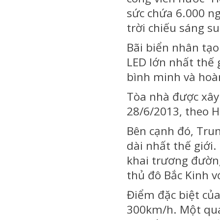
sức chứa 6.000 n
trời chiếu sáng su
Bãi biển nhân tạ
LED lớn nhất thế 
bình minh và hoà
Tòa nhà được xây
28/6/2013, theo H
Bên cạnh đó, Tru
dài nhất thế giới
khai trương đường 
thủ đô Bắc Kinh 
Điểm đặc biệt của
300km/h. Một qua