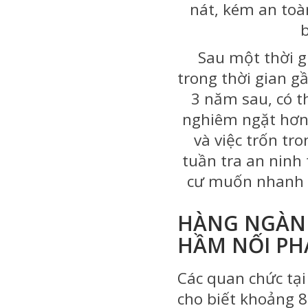
nát, kém an toà
Sau một thời gi
trong thời gian g
3 năm sau, có t
nghiêm ngặt hơn. 
và việc trốn tr
tuần tra an ninh 
cư muốn nhanh c
HÀNG NGÀN 
HẦM NỐI PHÁ
Các quan chức tại
cho biết khoảng 8