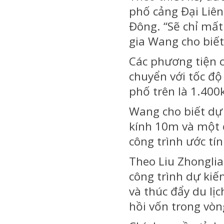
phố cảng Đại Liên
Đông. “Sẽ chỉ mất 
gia Wang cho biế
Các phương tiện c
chuyển với tốc độ
phố trên là 1.400k
Wang cho biết dự
kính 10m và một 
công trình ước t
Theo Liu Zhonglia
công trình dự kiế
và thúc đẩy du lị
hồi vốn trong vòn