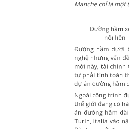
Manche chỉ là một t
Đường hầm xe 
nối liền
Đường hầm dưới b
nghệ nhưng vấn đề 
mới này, tài chính
tư phải tính toán 
dự án đường hầm dư
Ngoài công trình đ
thế giới đang có h
án đường hầm dài 
Turin, Italia vào 