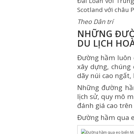
Đài Loan với Trun
Scotland với châu 
Theo Dân trí
NHỮNG ĐƯỜN
DU LỊCH HOÀ
Đường hầm luôn đ
xây dựng, chúng 
dãy núi cao ngất,
Những đường hầm 
lịch sử, quy mô m
đánh giá cao trên 
Đường hầm qua e