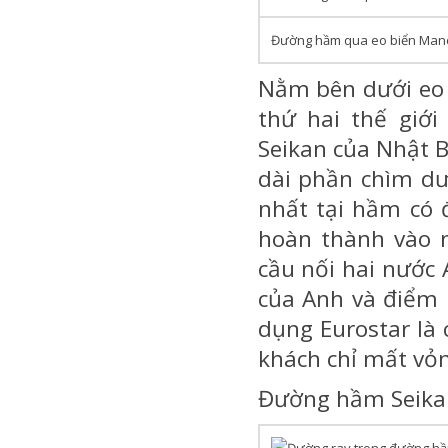
Đường hầm qua eo biển Man
Nằm bên dưới eo 
thứ hai thế giớ
Seikan của Nhật 
dài phần chìm dư
nhất tại hầm có
hoàn thành vào 
cầu nối hai nước 
của Anh và điểm k
dụng Eurostar là
khách chỉ mất vỏn
Đường hầm Seika