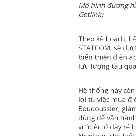
Mô hình đường hầm
Getlink)
Theo kế hoạch, hệ 
STATCOM, sẽ được
biến thiên điện áp
lưu lượng tầu qu
Hệ thống này còn
lợi từ việc mua đi
Boudoussier, giá
dùng để vận hàn
vì “điện ở đây rẻ 
Nivelleau cho biết