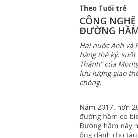
Theo Tuổi trẻ
CÔNG NGHỆ 
ĐƯỜNG HẦM
Hai nước Anh và 
hàng thế kỷ, suốt
Thánh” của Monty
lưu lượng giao th
chóng.
Năm 2017, hơn 20 
đường hầm eo biể
Đường hầm này hi
ống dành cho tàu k