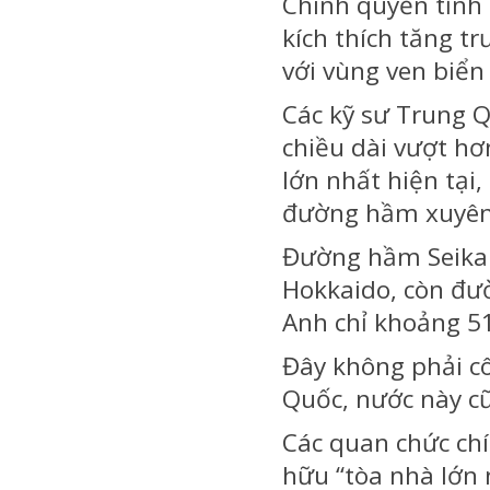
Chính quyền tỉnh 
kích thích tăng tr
với vùng ven biển
Các kỹ sư Trung Q
chiều dài vượt hơ
lớn nhất hiện tạ
đường hầm xuyên 
Đường hầm Seikan
Hokkaido, còn đư
Anh chỉ khoảng 5
Đây không phải c
Quốc, nước này cũ
Các quan chức ch
hữu “tòa nhà lớn 