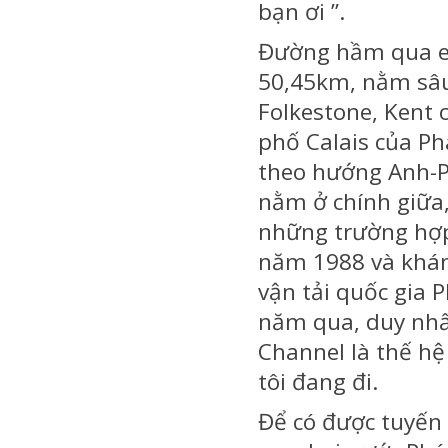
bạn ơi ”.
Đường hầm qua e
50,45km, nằm sâu
Folkestone, Kent 
phố Calais của Ph
theo hướng Anh-Ph
nằm ở chính giữa,
những trường hợp
năm 1988 và khán
vận tải quốc gia 
năm qua, duy nhấ
Channel là thế h
tôi đang đi.
Để có được tuyến