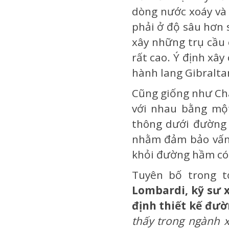
dòng nước xoáy và 
phải ở độ sâu hơn 
xây những trụ cầu 
rất cao. Ý định xây
hành lang Gibralta
Cũng giống như Ch
với nhau bằng mộ
thông dưới đường
nhằm đảm bảo vấn đ
khỏi đường hầm có
Tuyên bố trong t
Lombardi, kỹ sư x
định thiết kế đư
thấy trong ngành 