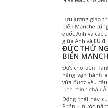
Lưu lượng giao t
biển Manche cũng
quốc Anh và các q
giữa Anh và EU đ
ĐỨC THỬ NG
BIỂN MANCH
Đức cho tiến hà
năng vận hành an
vừa được yêu cầu
Liên minh châu Âu
Động thái này củ
Pháp – nước nắm 