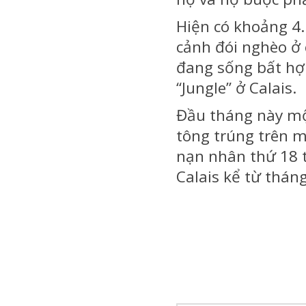
Hiện có khoảng 4.
cảnh đói nghèo ở 
đang sống bất hợp
“Jungle” ở Calais.
Đầu tháng này một
tông trúng trên 
nạn nhân thứ 18 
Calais kể từ thán