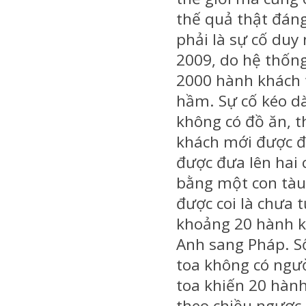
thế quả thật đáng
phải là sự cố duy
2009, do hệ thống 
2000 hành khách 
hầm. Sự cố kéo d
không có đồ ăn, 
khách mới được đ
được đưa lên hai 
bằng một con tàu 
được coi là chưa 
khoảng 20 hành kh
Anh sang Pháp. Số
toa không có ngư
toa khiến 20 hành 
theo chiều ngược 