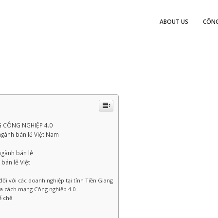
ABOUT US
CÔNG
 CÔNG NGHIỆP 4.0
ngành bán lẻ Việt Nam
ngành bán lẻ
 bán lẻ Việt
ối với các doanh nghiệp tại tỉnh Tiền Giang
của cách mạng Công nghiệp 4.0
ể chế