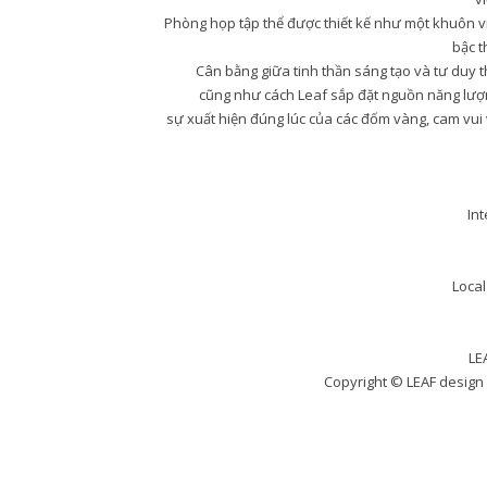
Phòng họp tập thể được thiết kế như một khuôn viên
bậc t
Cân bằng giữa tinh thần sáng tạo và tư duy 
cũng như cách Leaf sắp đặt nguồn năng lượng 
sự xuất hiện đúng lúc của các đốm vàng, cam vui 
Int
Local
LE
Copyright © LEAF desig